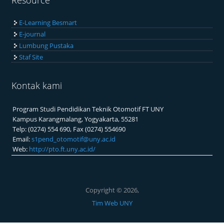
Resource
E-Learning Besmart
E-journal
Lumbung Pustaka
Staf Site
Kontak kami
Program Studi Pendidikan Teknik Otomotif FT UNY
Kampus Karangmalang, Yogyakarta, 55281
Telp: (0274) 554 690, Fax (0274) 554690
Email:
s1pend_otomotif@uny.ac.id
Web:
http://pto.ft.uny.ac.id/
Copyright © 2026,
Tim Web UNY